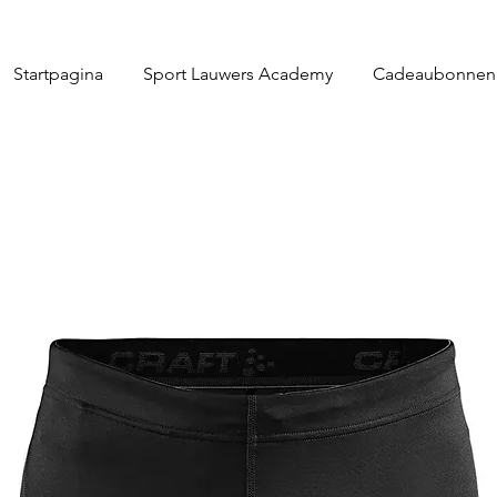
Startpagina
Sport Lauwers Academy
Cadeaubonnen