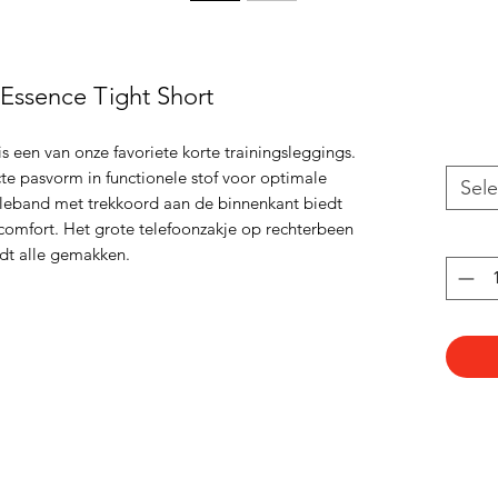
 Essence Tight Short
s een van onze favoriete korte trainingsleggings.
te pasvorm in functionele stof voor optimale
Sele
ailleband met trekkoord aan de binnenkant biedt
omfort. Het grote telefoonzakje op rechterbeen
dt alle gemakken.