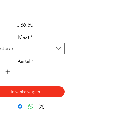
Prijs
€ 36,50
Maat
*
cteren
Aantal
*
In winkelwagen