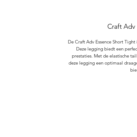
Craft Adv
De Craft Adv Essence Short Tight i
Deze legging biedt een perfec
prestaties. Met de elastische t
deze legging een optimaal draagc
bie