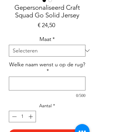
Gepersonaliseerd Craft
Squad Go Solid Jersey
Prijs
€ 24,50
Maat
*
Welke naam wenst u op de rug?
*
0/500
Aantal
*