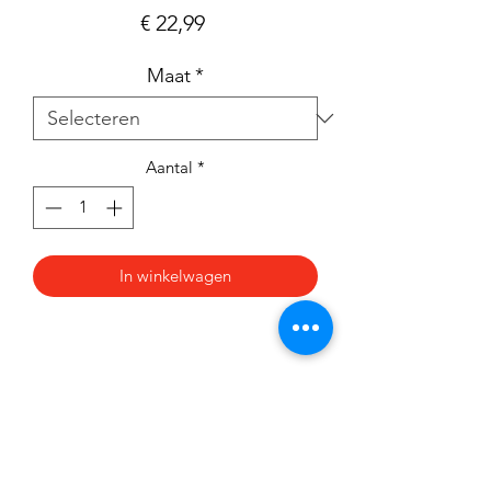
Prijs
€ 22,99
Maat
*
Aantal
*
In winkelwagen