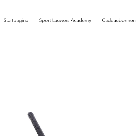
Startpagina
Sport Lauwers Academy
Cadeaubonnen