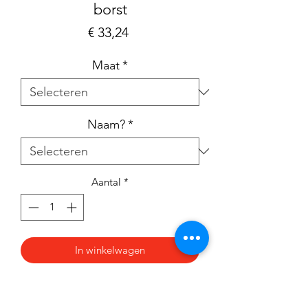
borst
Prijs
€ 33,24
Maat
*
Naam?
*
Aantal
*
In winkelwagen