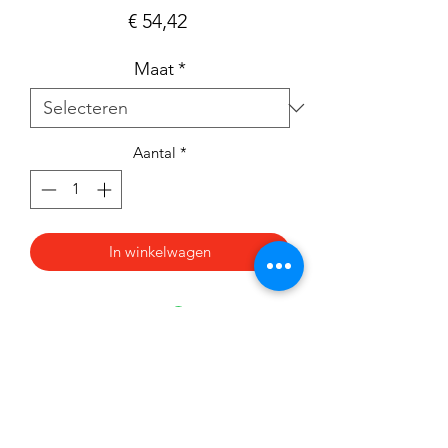
Prijs
€ 54,42
Maat
*
Aantal
*
In winkelwagen
Nieuwsbrief