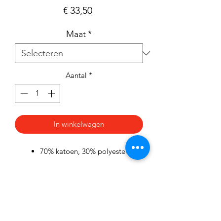
Prijs
€ 33,50
Maat
*
Aantal
*
In winkelwagen
70% katoen, 30% polyester