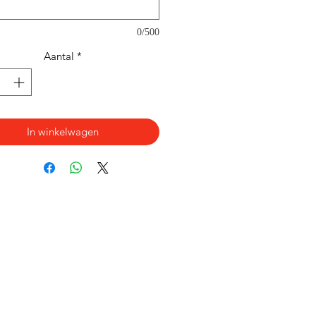
0/500
Aantal
*
In winkelwagen