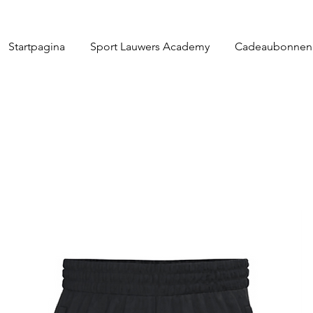
Startpagina
Sport Lauwers Academy
Cadeaubonnen