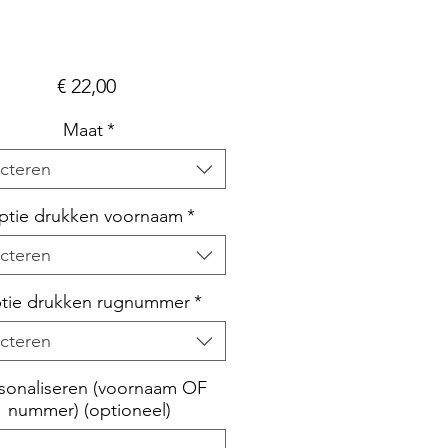
Prijs
€ 22,00
Maat
*
cteren
ptie drukken voornaam
*
cteren
tie drukken rugnummer
*
cteren
sonaliseren (voornaam OF
nummer) (optioneel)