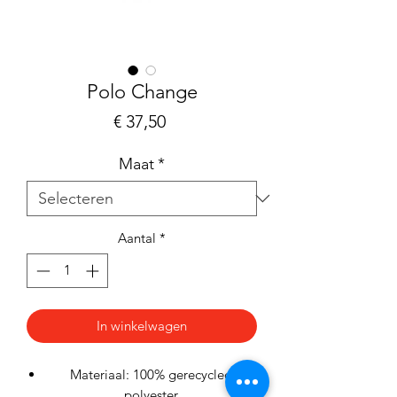
Polo Change
Prijs
€ 37,50
Maat
*
Aantal
*
In winkelwagen
Materiaal: 100% gerecycled
polyester