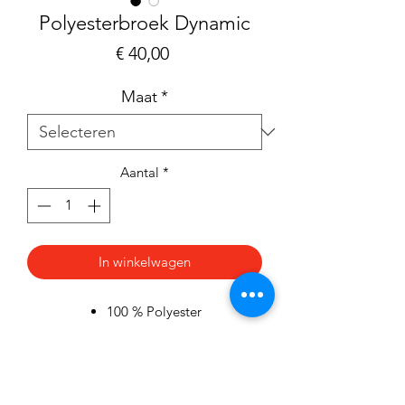
Polyesterbroek Dynamic
Prijs
€ 40,00
Maat
*
Aantal
*
In winkelwagen
100 % Polyester