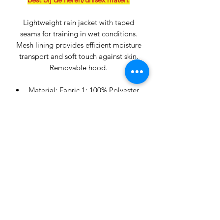
Lightweight rain jacket with taped
seams for training in wet conditions.
Mesh lining provides efficient moisture
transport and soft touch against skin.
Removable hood.
Material: Fabric 1: 100% Polyester
Size guide | Craft Sportswear
Size guide | Craft Sportswear
Nieuwsbrief