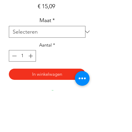
Prijs
€ 15,09
Maat
*
Aantal
*
In winkelwagen
Nieuwsbrief