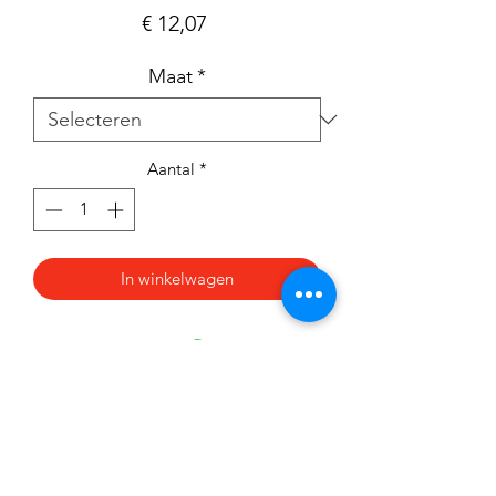
Prijs
€ 12,07
Maat
*
Aantal
*
In winkelwagen
Nieuwsbrief