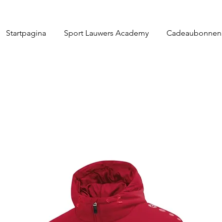
Startpagina
Sport Lauwers Academy
Cadeaubonnen