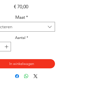
Prijs
€ 70,00
Maat
*
cteren
Aantal
*
In winkelwagen