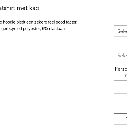
tshirt met kap
 hoodie biedt een zekere feel good factor.
gerecycled polyester, 6% elastaan
Sele
Sele
Perso