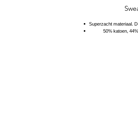
Swea
Superzacht materiaal. De
50% katoen, 44% 