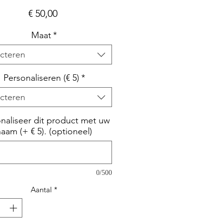
Prijs
€ 50,00
Maat
*
cteren
Personaliseren (€ 5)
*
cteren
naliseer dit product met uw
naam (+ € 5). (optioneel)
0/500
Aantal
*