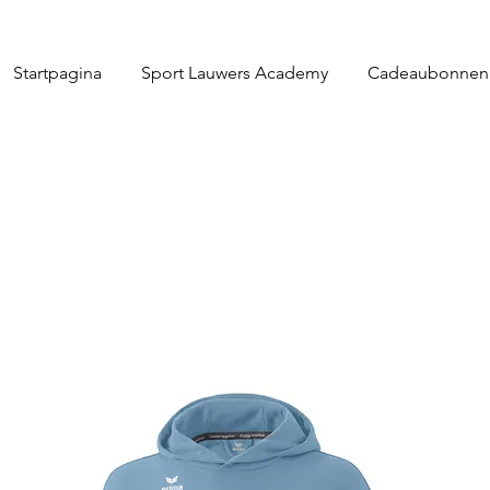
Startpagina
Sport Lauwers Academy
Cadeaubonnen