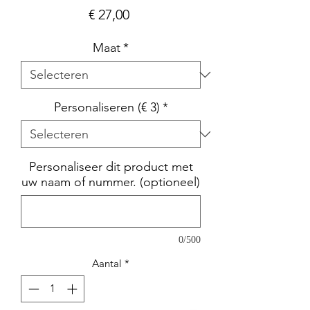
Prijs
€ 27,00
Maat
*
Personaliseren (€ 3)
*
Personaliseer dit product met
uw naam of nummer. (optioneel)
0/500
Aantal
*