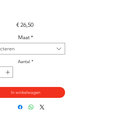
Prijs
€ 26,50
Maat
*
cteren
Aantal
*
In winkelwagen