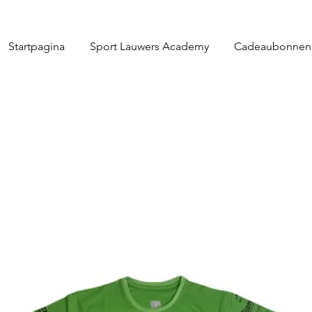
Startpagina
Sport Lauwers Academy
Cadeaubonnen