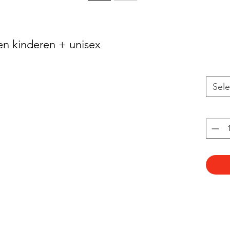
oen kinderen + unisex
Sele