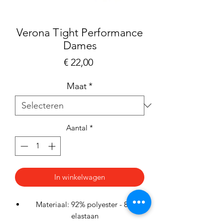
Verona Tight Performance
Dames
Prijs
€ 22,00
Maat
*
Aantal
*
In winkelwagen
Materiaal: 92% polyester - 8%
elastaan