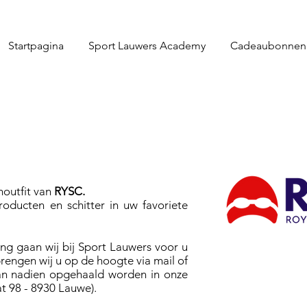
Startpagina
Sport Lauwers Academy
Cadeaubonnen
moutfit van
RYSC.
oducten en schitter in uw favoriete
ing gaan wij bij Sport Lauwers voor u
 brengen wij u op de hoogte via mail of
kan nadien opgehaald worden in onze
at 98 - 8930 Lauwe).