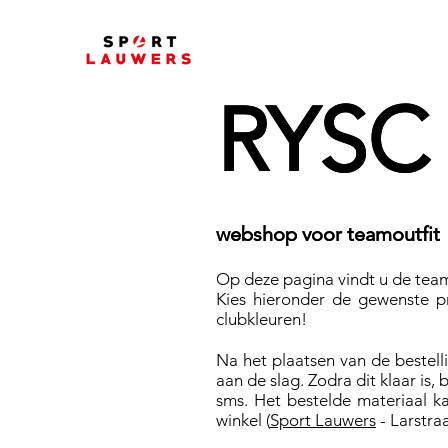
RYSC
RYSC
webshop voor teamoutfit
webshop voor teamoutfit
Op deze pagina vindt u de tea
Kies hieronder de gewenste pr
clubkleuren!
Na het plaatsen van de bestell
aan de slag. Zodra dit klaar is,
sms. Het bestelde materiaal 
winkel (
Sport Lauwers
- Larstra