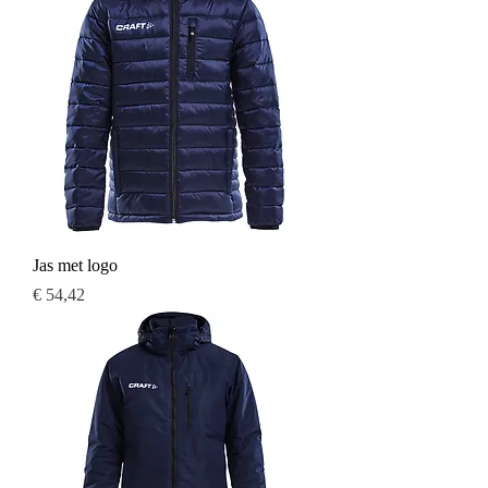
Jas met logo
Prijs
€ 54,42