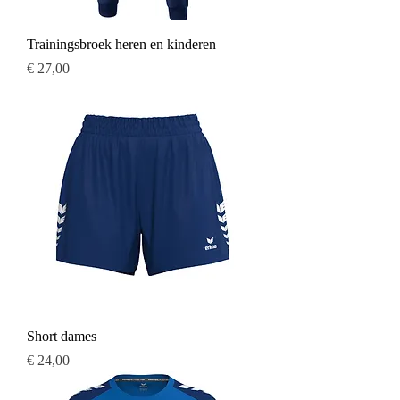
Trainingsbroek heren en kinderen
Prijs
€ 27,00
Short dames
Prijs
€ 24,00