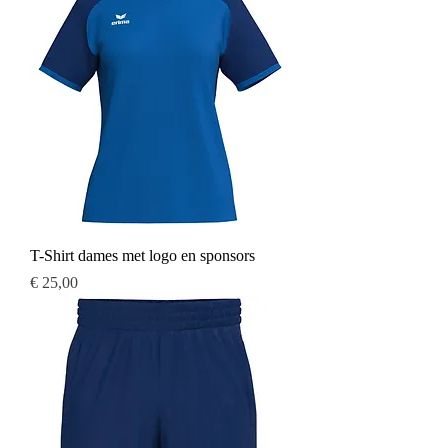
T-Shirt dames met logo en sponsors
Prijs
€ 25,00