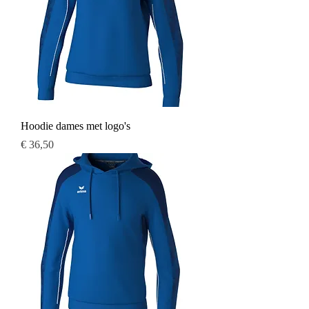
Hoodie dames met logo's
Prijs
€ 36,50