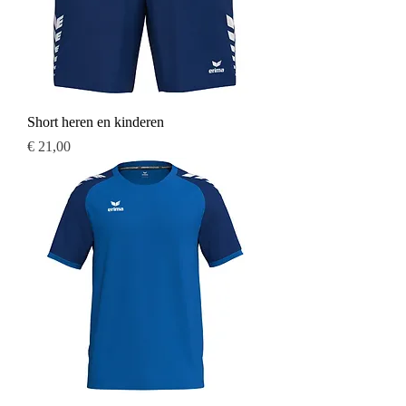
Short heren en kinderen
Prijs
€ 21,00