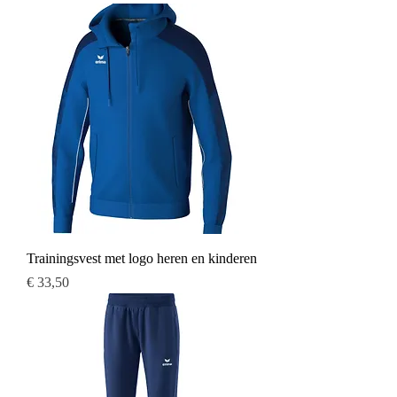
Trainingsvest met logo heren en kinderen
Prijs
€ 33,50