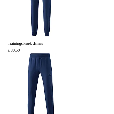
Trainingsbroek dames
Prijs
€ 30,50