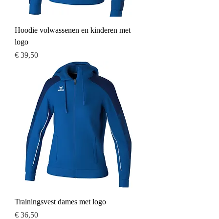
Hoodie volwassenen en kinderen met
logo
Prijs
€ 39,50
Trainingsvest dames met logo
Prijs
€ 36,50