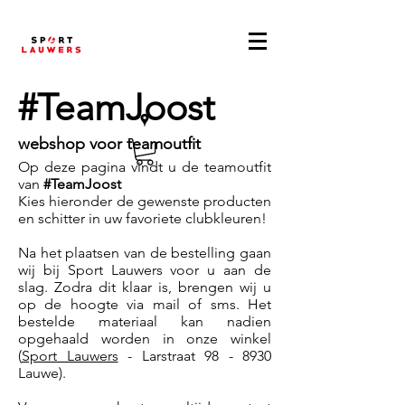
#TeamJoost
webshop voor teamoutfit
Op deze pagina vindt u de teamoutfit
van
#TeamJoost
Kies hieronder de gewenste producten
en schitter in uw favoriete clubkleuren!
Na het plaatsen van de bestelling gaan
wij bij Sport Lauwers voor u aan de
slag. Zodra dit klaar is, brengen wij u
op de hoogte via mail of sms. Het
bestelde materiaal kan nadien
opgehaald worden in onze winkel
(
Sport Lauwers
- Larstraat 98 - 8930
Lauwe).