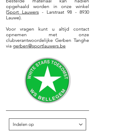
bestelde materiaal kan nadien
opgehaald worden in onze winkel
(
Sport Lauwers
- Larstraat 98 - 8930
Lauwe).
Voor vragen kunt u altijd contact
opnemen met onze
clubverantwoordelijke Gerben Tanghe
via
gerben@sportlauwers.be