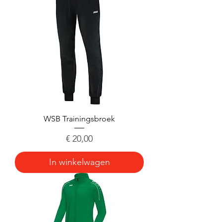
WSB Trainingsbroek
Prijs
€ 20,00
In winkelwagen