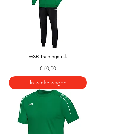
WSB Trainingspak
Prijs
€ 60,00
In winkelwagen