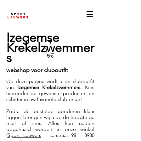
Izegemse
Krekelzwemmer
s
webshop voor cluboutfit
Op deze pagina vindt u de cluboutfit
van
Izegemse Krekelzwemmers
.
Kies
hieronder de gewenste producten en
schitter in uw favoriete clubtenue!
Zodra de bestelde goederen klaar
liggen, brengen wij u op de hoogte via
mail of sms. Alles kan nadien
opgehaald worden in onze winkel
(
Sport Lauwers
- Larstraat 98 - 8930